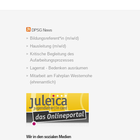
DPSG News
Bildungsreferent*in (m/w/d)
Hausleitung (m/w/d)
Kritische Begleitung des
Aufarbeitungsprozesses
Lagerrat - Bedenken ausräumen
Mitarbeit am Fahrplan Westernohe
(ehrenamtlich)
Wir in den sozialen Medien