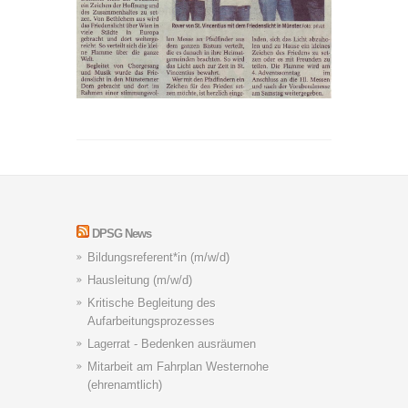
DPSG News
Bildungsreferent*in (m/w/d)
Hausleitung (m/w/d)
Kritische Begleitung des
Aufarbeitungsprozesses
Lagerrat - Bedenken ausräumen
Mitarbeit am Fahrplan Westernohe
(ehrenamtlich)