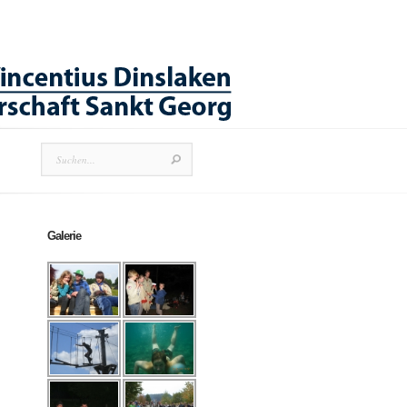
Galerie