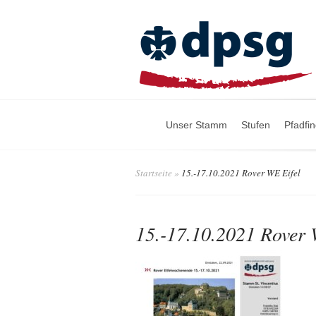
Unser Stamm
Stufen
Pfadfi
Startseite
»
15.-17.10.2021 Rover WE Eifel
15.-17.10.2021 Rover 