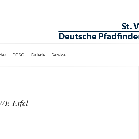
nder
DPSG
Galerie
Service
WE Eifel