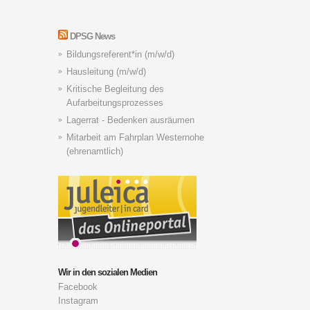
DPSG News
Bildungsreferent*in (m/w/d)
Hausleitung (m/w/d)
Kritische Begleitung des
Aufarbeitungsprozesses
Lagerrat - Bedenken ausräumen
Mitarbeit am Fahrplan Westernohe
(ehrenamtlich)
Wir in den sozialen Medien
Facebook
Instagram