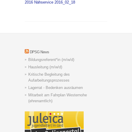
2016 Nähservice 2016_02_18
DPSG News
Bildungsreferent*in (m/w/d)
Hausleitung (m/w/d)
Kritische Begleitung des
Aufarbeitungsprozesses
Lagerrat - Bedenken ausräumen
Mitarbeit am Fahrplan Westernohe
(ehrenamtlich)