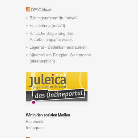
DPSG News
Bildungsreferent*in (m/w/d)
Hausleitung (m/w/d)
Kritische Begleitung des
Aufarbeitungsprozesses
Lagerrat - Bedenken ausräumen
Mitarbeit am Fahrplan Westernohe
(ehrenamtlich)
Wir in den sozialen Medien
Facebook
Instagram