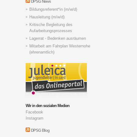
DPSG News
Bildungsreferent*in (m/w/d)
Hausleitung (m/w/d)
Kritische Begleitung des
Aufarbeitungsprozesses
Lagerrat - Bedenken ausräumen
Mitarbeit am Fahrplan Westernohe
(ehrenamtlich)
Wir in den sozialen Medien
Facebook
Instagram
DPSG Blog