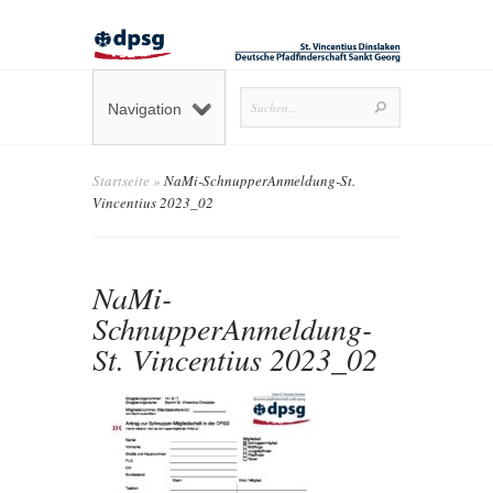
Navigation
Startseite
»
NaMi-SchnupperAnmeldung-St.
Vincentius 2023_02
NaMi-
SchnupperAnmeldung-
St. Vincentius 2023_02