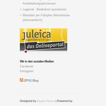
Aufarbeitungsprozesses
Lagerrat - Bedenken ausräumen
Mitarbeit am Fahrplan Westernohe
(ehrenamtlich)
Wir in den sozialen Medien
Facebook
Instagram
DPSG Blog
Elegant Themes
Designed by
| Powered by