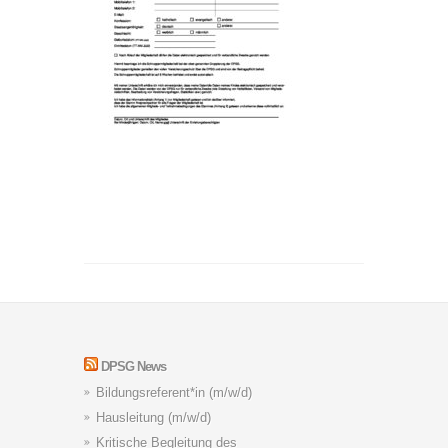
DPSG News
Bildungsreferent*in (m/w/d)
Hausleitung (m/w/d)
Kritische Begleitung des