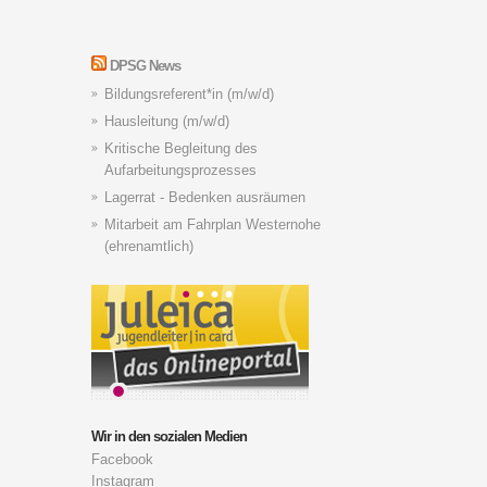
DPSG News
Bildungsreferent*in (m/w/d)
Hausleitung (m/w/d)
Kritische Begleitung des
Aufarbeitungsprozesses
Lagerrat - Bedenken ausräumen
Mitarbeit am Fahrplan Westernohe
(ehrenamtlich)
Wir in den sozialen Medien
Facebook
Instagram