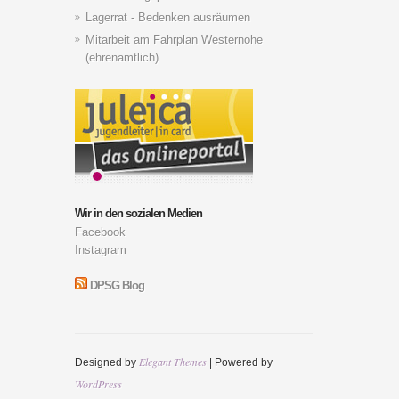
Lagerrat - Bedenken ausräumen
Mitarbeit am Fahrplan Westernohe
(ehrenamtlich)
Wir in den sozialen Medien
Facebook
Instagram
DPSG Blog
Elegant Themes
Designed by
| Powered by
WordPress