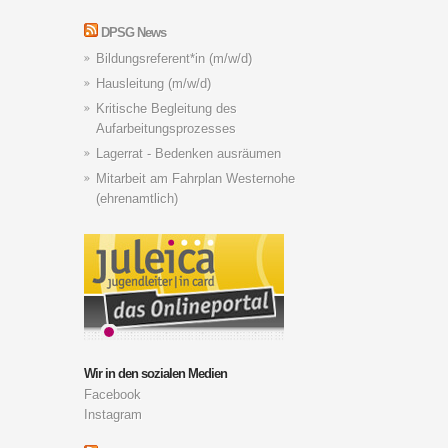
DPSG News
Bildungsreferent*in (m/w/d)
Hausleitung (m/w/d)
Kritische Begleitung des
Aufarbeitungsprozesses
Lagerrat - Bedenken ausräumen
Mitarbeit am Fahrplan Westernohe
(ehrenamtlich)
Wir in den sozialen Medien
Facebook
Instagram