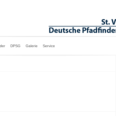
nder
DPSG
Galerie
Service