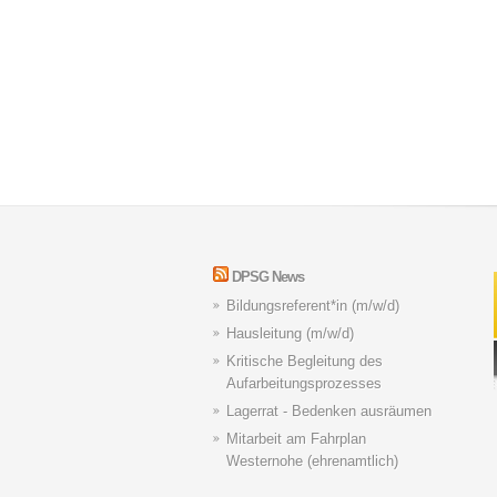
DPSG News
Bildungsreferent*in (m/w/d)
Hausleitung (m/w/d)
Kritische Begleitung des
Aufarbeitungsprozesses
Lagerrat - Bedenken ausräumen
Mitarbeit am Fahrplan
Westernohe (ehrenamtlich)