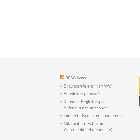
DPSG News
Bildungsreferent*in (m/w/d)
Hausleitung (m/w/d)
Kritische Begleitung des
Aufarbeitungsprozesses
Lagerrat - Bedenken ausräumen
Mitarbeit am Fahrplan
Westernohe (ehrenamtlich)