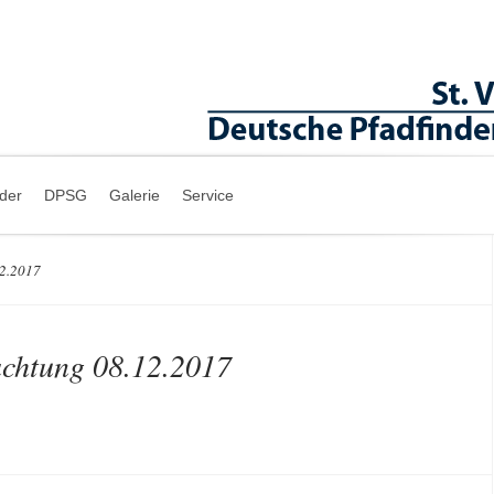
nder
DPSG
Galerie
Service
12.2017
achtung 08.12.2017