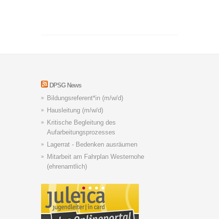
DPSG News
Bildungsreferent*in (m/w/d)
Hausleitung (m/w/d)
Kritische Begleitung des
Aufarbeitungsprozesses
Lagerrat - Bedenken ausräumen
Mitarbeit am Fahrplan Westernohe
(ehrenamtlich)