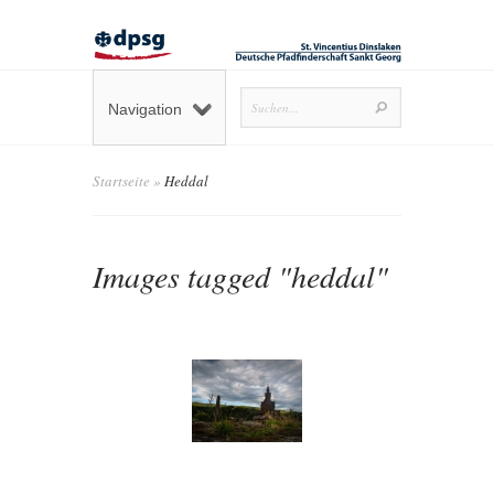
Navigation
Startseite
»
Heddal
Images tagged "heddal"