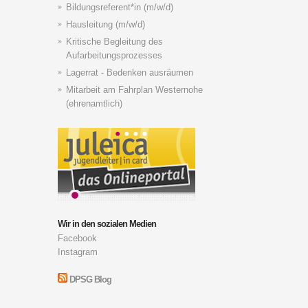
Bildungsreferent*in (m/w/d)
Hausleitung (m/w/d)
Kritische Begleitung des
Aufarbeitungsprozesses
Lagerrat - Bedenken ausräumen
Mitarbeit am Fahrplan Westernohe
(ehrenamtlich)
Wir in den sozialen Medien
Facebook
Instagram
DPSG Blog