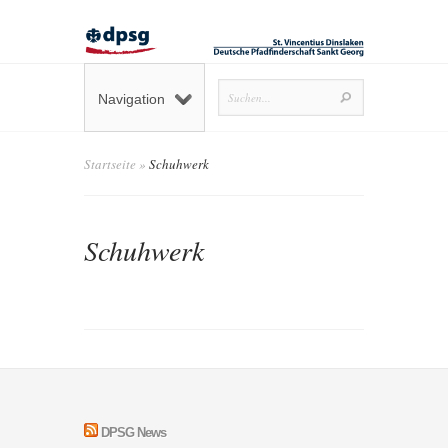
Navigation
Startseite
»
Schuhwerk
Schuhwerk
DPSG News