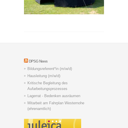
DPSG News
Bildungsreferent*in (m/w/d)
Hausleitung (m/w/d)
Kritische Begleitung des
Aufarbeitungsprozesses
Lagerrat - Bedenken ausräumen
Mitarbeit am Fahrplan Westernohe
(ehrenamtlich)