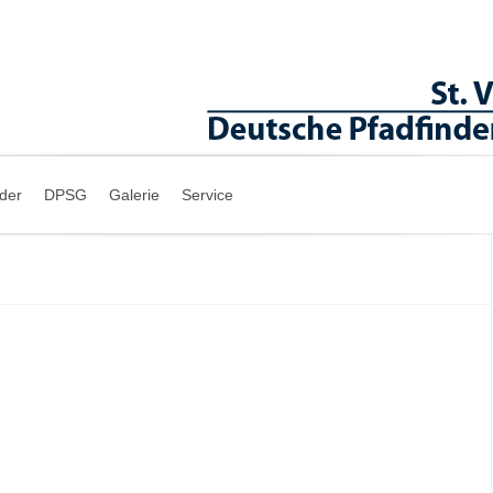
nder
DPSG
Galerie
Service