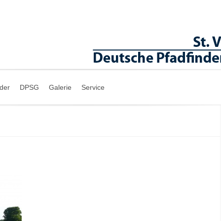
nder
DPSG
Galerie
Service