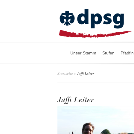
Unser Stamm
Stufen
Pfadfi
Startseite
»
Juffi Leiter
Juffi Leiter