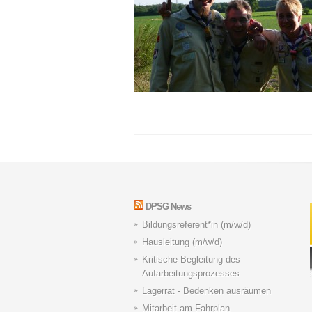
DPSG News
Bildungsreferent*in (m/w/d)
Hausleitung (m/w/d)
Kritische Begleitung des
Aufarbeitungsprozesses
Lagerrat - Bedenken ausräumen
Mitarbeit am Fahrplan