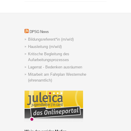
DPSG News
Bildungsreferent*in (m/w/d)
Hausleitung (m/w/d)
Kritische Begleitung des
Aufarbeitungsprozesses
Lagerrat - Bedenken ausräumen
Mitarbeit am Fahrplan Westernohe
(ehrenamtlich)