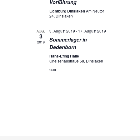
Vorführung
Lichtburg Dinslaken
Am Neutor
24, Dinslaken
3. August 2019
-
17. August 2019
AUG.
3
Sommerlager in
2019
Dedenborn
Hans-Efing Halle
Gneisenaustraße 58, Dinslaken
260€