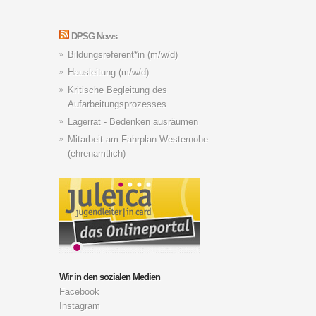
DPSG News
Bildungsreferent*in (m/w/d)
Hausleitung (m/w/d)
Kritische Begleitung des
Aufarbeitungsprozesses
Lagerrat - Bedenken ausräumen
Mitarbeit am Fahrplan Westernohe
(ehrenamtlich)
Wir in den sozialen Medien
Facebook
Instagram