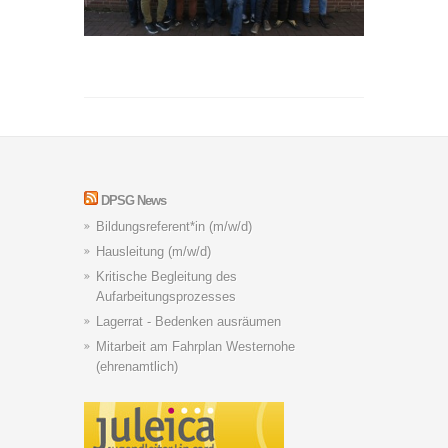
DPSG News
Bildungsreferent*in (m/w/d)
Hausleitung (m/w/d)
Kritische Begleitung des
Aufarbeitungsprozesses
Lagerrat - Bedenken ausräumen
Mitarbeit am Fahrplan Westernohe
(ehrenamtlich)