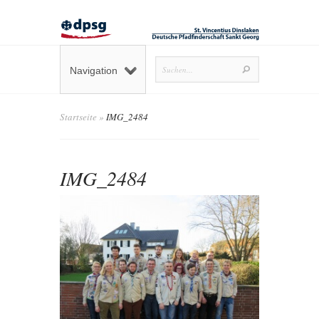
Navigation
Startseite
»
IMG_2484
IMG_2484