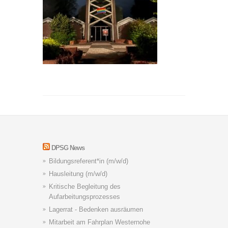
DPSG News
Bildungsreferent*in (m/w/d)
Hausleitung (m/w/d)
Kritische Begleitung des
Aufarbeitungsprozesses
Lagerrat - Bedenken ausräumen
Mitarbeit am Fahrplan Westernohe