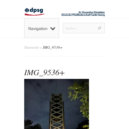
Navigation
Startseite
»
IMG_9536+
IMG_9536+