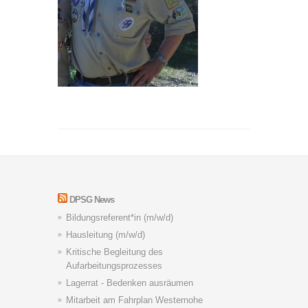
DPSG News
Bildungsreferent*in (m/w/d)
Hausleitung (m/w/d)
Kritische Begleitung des
Aufarbeitungsprozesses
Lagerrat - Bedenken ausräumen
Mitarbeit am Fahrplan Westernohe