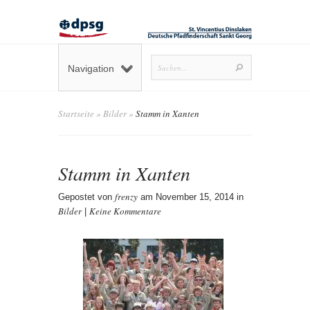
Navigation
Startseite
»
Bilder
»
Stamm in Xanten
Stamm in Xanten
frenzy
Gepostet von
am November 15, 2014 in
Bilder
Keine Kommentare
|