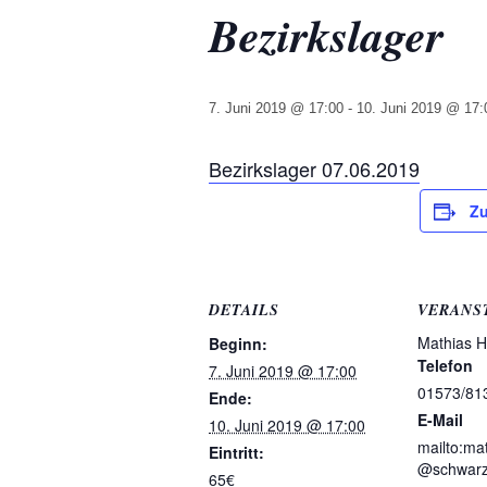
Bezirkslager
7. Juni 2019 @ 17:00
-
10. Juni 2019 @ 17:
Bezirkslager 07.06.2019
Zu
DETAILS
VERANS
Mathias 
Beginn:
Telefon
7. Juni 2019 @ 17:00
01573/81
Ende:
E-Mail
10. Juni 2019 @ 17:00
mailto:ma
Eintritt:
@schwarz
65€