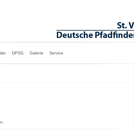
nder
DPSG
Galerie
Service
en.