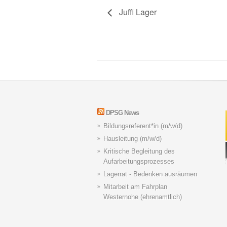
Juffi Lager
DPSG News
Bildungsreferent*in (m/w/d)
Hausleitung (m/w/d)
Kritische Begleitung des
Aufarbeitungsprozesses
Lagerrat - Bedenken ausräumen
Mitarbeit am Fahrplan
Westernohe (ehrenamtlich)