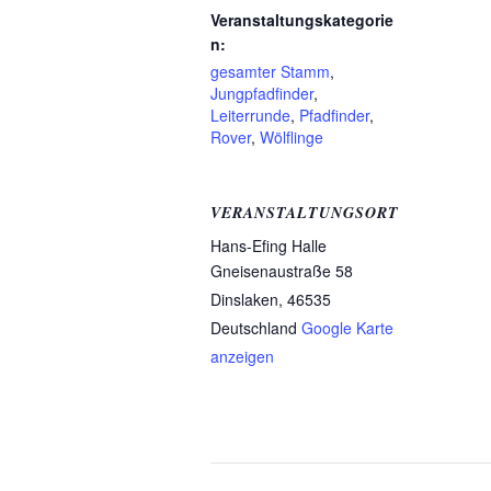
Veranstaltungskategorie
n:
gesamter Stamm
,
Jungpfadfinder
,
Leiterrunde
,
Pfadfinder
,
Rover
,
Wölflinge
VERANSTALTUNGSORT
Hans-Efing Halle
Gneisenaustraße 58
Dinslaken
,
46535
Deutschland
Google Karte
anzeigen