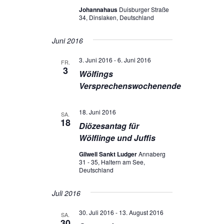
Johannahaus
Duisburger Straße
34, Dinslaken, Deutschland
Juni 2016
3. Juni 2016
-
6. Juni 2016
FR.
3
Wölfings
Versprechenswochenende
18. Juni 2016
SA.
18
Diözesantag für
Wölflinge und Juffis
Gilwell Sankt Ludger
Annaberg
31 - 35, Haltern am See,
Deutschland
Juli 2016
30. Juli 2016
-
13. August 2016
SA.
30