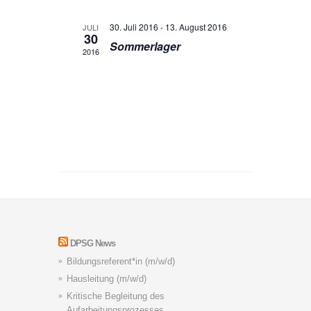
30. Juli 2016
-
13. August 2016
JULI
30
Sommerlager
2016
DPSG News
Bildungsreferent*in (m/w/d)
Hausleitung (m/w/d)
Kritische Begleitung des
Aufarbeitungsprozesses