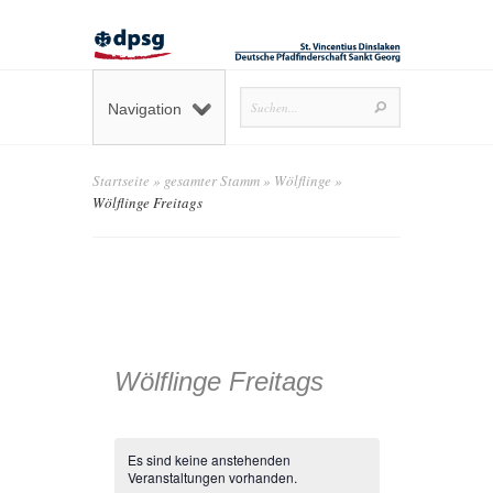
Navigation
Startseite
»
gesamter Stamm
»
Wölflinge
»
Wölflinge Freitags
Wölflinge Freitags
Es sind keine anstehenden
Veranstaltungen vorhanden.