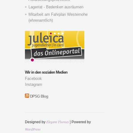
Lagerrat - Bedenken ausräumen
Mitarbeit am Fahrplan Westernohe
(ehrenamtlich)
Wir in den sozialen Medien
Facebook
Instagram
DPSG Blog
Elegant Themes
Designed by
| Powered by
WordPress