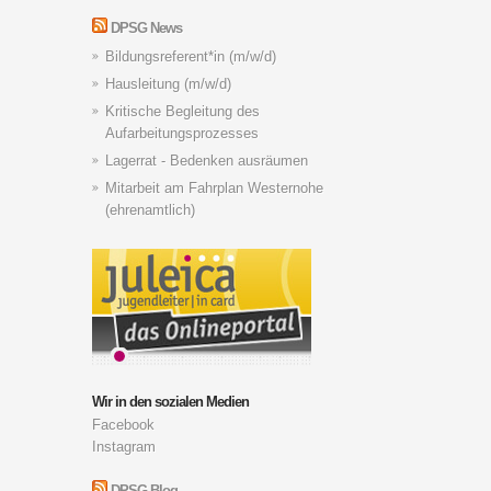
DPSG News
Bildungsreferent*in (m/w/d)
Hausleitung (m/w/d)
Kritische Begleitung des
Aufarbeitungsprozesses
Lagerrat - Bedenken ausräumen
Mitarbeit am Fahrplan Westernohe
(ehrenamtlich)
Wir in den sozialen Medien
Facebook
Instagram
DPSG Blog