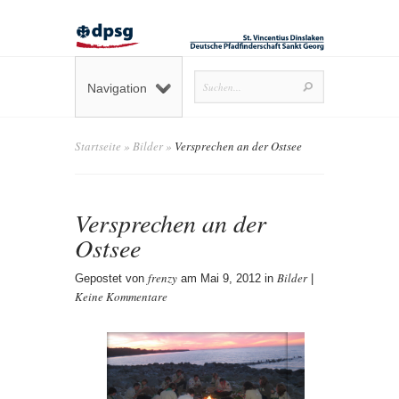
Navigation
Startseite
»
Bilder
»
Versprechen an der Ostsee
Versprechen an der
Ostsee
frenzy
Bilder
Gepostet von
am Mai 9, 2012 in
|
Keine Kommentare